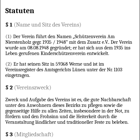
Statuten
§ 1
(Name und Sitz des Vereins)
(1)
Der Verein führt den Namen „Schützenverein Am
Nierstenholz gegr. 1935 / 1948“ mit dem Zusatz e.V.. Der Verein
wurde am 08.08.1948 gegründet; er hat sich aus dem 1935 ins
Leben gerufenen Kinderschützenverein entwickelt.
(2)
Er hat seinen Sitz in 59368 Werne und ist im
Vereinsregister des Amtsgerichts Lünen unter der Nr. 1103
eingetragen.
§ 2
(Vereinszweck)
Zweck und Aufgabe des Vereins ist es, die gute Nachbarschaft
unter den Anwohnern dieses Bezirks zu pflegen sowie die
gegenseitige Hilfe zu allen Zeiten, insbesondere in der Not, zu
fördern und den Frohsinn und die Heiterkeit durch die
Veranstaltung ländlicher und traditioneller Feste zu beleben.
§ 3
(Mitgliedschaft)