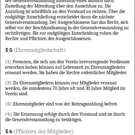
der Generalversammlung innerhalb eines Monats nach
Zustellung der Mitteilung über den Ausschluss zu. Die
Anrufung ist schriftlich an den Vorstand zu richten. Über die
endgültige Ausschließung entscheidet dann die nächste
Generalversammlung. Der Ausgeschlossene hat das Recht, sich
selbst vor der Beschlussfassung in der Generalversammlung zu
rechtfertigen. Bis zur endgültigen Entscheidung ruhen die
Rechte und Pflichten des Ausgeschlossenen.
§ 5
(Ehrenmitgliedschaft)
(1)
Personen, die sich um den Verein hervorragende Verdienste
erworben haben können auf Lebenszeit zu Ehrenmitgliedern
ernannt werden. Sie haben die Rechte ordentlicher Mitglieder.
(2)
Zu Ehrenmitgliedern können nur Mitglieder ernannt
werden, die mindestens 70 Jahre alt und 30 Jahre Mitglied im
Verein sind.
(3)
Ehrenmitglieder sind von der Beitragszahlung befreit.
(4)
Die Ernennung erfolgt durch den Vorstand und ist durch
die Generalversammlung zu bestätigen.
§ 6
(Pflichten der Mitglieder)