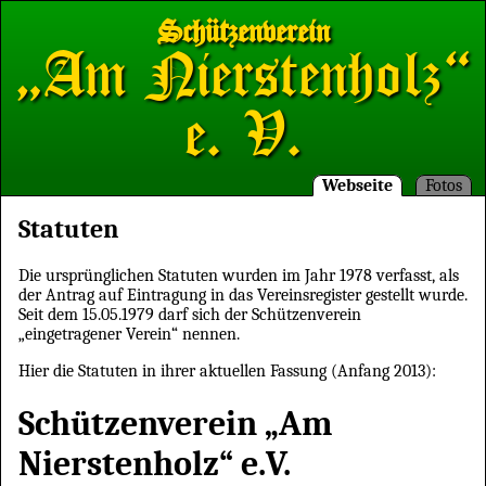
Schützenverein
„Am Nierstenholz“
e. V.
Webseite
Fotos
Statuten
Die ursprünglichen Statuten wurden im Jahr 1978 verfasst, als
der Antrag auf Eintragung in das Vereinsregister gestellt wurde.
Seit dem 15.05.1979 darf sich der Schützenverein
„eingetragener Verein“ nennen.
Hier die Statuten in ihrer aktuellen Fassung (Anfang 2013):
Schützenverein „Am
Nierstenholz“ e.V.