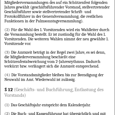
Mitgliederversammlungen des auf ein Schützenfest folgenden
Jahres gewählt (geschäftsführender Vorstand, stellvertretender
Geschäftsführer sowie stellvertretender Schrift- und
Protokollführer in der Generalversammlung; die restlichen
Funktionen in der Palmsonntagversammlung).
(2)
Für die Wahl des 1. Vorsitzenden wird ein Wahlleiter durch
die Versammlung bestellt. Er ist zuständig für die Wahl des 1.
Vorsitzenden. Die weiteren Wahlen nimmt der neu gewählte 1.
Vorsitzende vor.
(3)
Die Amtszeit beträgt in der Regel zwei Jahre, es sei denn,
die Mitgliederversammlung beschießt eine
Schützenfestabweichung vom 2-Jahresrythmus. Dadurch
verkürzt bzw. verlängert sich die Amtszeit entsprechend.
(4)
Die Vorstandsmitglieder bleiben bis zur Beendigung der
Neuwahl im Amt. Wiederwahl ist zulässig.
§ 12
(Geschäfts- und Buchführung, Entlastung des
Vorstands)
(1)
Das Geschäftsjahr entspricht dem Kalenderjahr.
(2)
Die Buch- und Kassenführung hat übersichtlich und mit