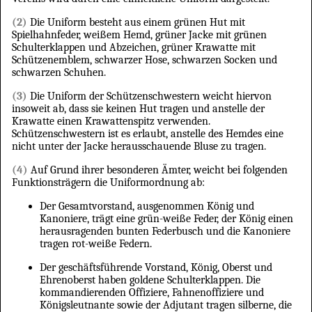
(2)
Die Uniform besteht aus einem grünen Hut mit
Spielhahnfeder, weißem Hemd, grüner Jacke mit grünen
Schulterklappen und Abzeichen, grüner Krawatte mit
Schützenemblem, schwarzer Hose, schwarzen Socken und
schwarzen Schuhen.
(3)
Die Uniform der Schützenschwestern weicht hiervon
insoweit ab, dass sie keinen Hut tragen und anstelle der
Krawatte einen Krawattenspitz verwenden.
Schützenschwestern ist es erlaubt, anstelle des Hemdes eine
nicht unter der Jacke herausschauende Bluse zu tragen.
(4)
Auf Grund ihrer besonderen Ämter, weicht bei folgenden
Funktionsträgern die Uniformordnung ab:
Der Gesamtvorstand, ausgenommen König und
Kanoniere, trägt eine grün-weiße Feder, der König einen
herausragenden bunten Federbusch und die Kanoniere
tragen rot-weiße Federn.
Der geschäftsführende Vorstand, König, Oberst und
Ehrenoberst haben goldene Schulterklappen. Die
kommandierenden Offiziere, Fahnenoffiziere und
Königsleutnante sowie der Adjutant tragen silberne, die