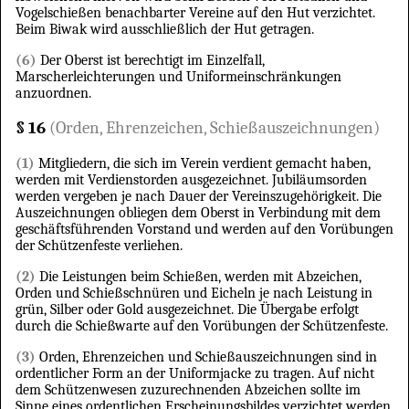
Vogelschießen benachbarter Vereine auf den Hut verzichtet.
Beim Biwak wird ausschließlich der Hut getragen.
(6)
Der Oberst ist berechtigt im Einzelfall,
Marscherleichterungen und Uniformeinschränkungen
anzuordnen.
§ 16
(Orden, Ehrenzeichen, Schießauszeichnungen)
(1)
Mitgliedern, die sich im Verein verdient gemacht haben,
werden mit Verdienstorden ausgezeichnet. Jubiläumsorden
werden vergeben je nach Dauer der Vereinszugehörigkeit. Die
Auszeichnungen obliegen dem Oberst in Verbindung mit dem
geschäftsführenden Vorstand und werden auf den Vorübungen
der Schützenfeste verliehen.
(2)
Die Leistungen beim Schießen, werden mit Abzeichen,
Orden und Schießschnüren und Eicheln je nach Leistung in
grün, Silber oder Gold ausgezeichnet. Die Übergabe erfolgt
durch die Schießwarte auf den Vorübungen der Schützenfeste.
(3)
Orden, Ehrenzeichen und Schießauszeichnungen sind in
ordentlicher Form an der Uniformjacke zu tragen. Auf nicht
dem Schützenwesen zuzurechnenden Abzeichen sollte im
Sinne eines ordentlichen Erscheinungsbildes verzichtet werden.