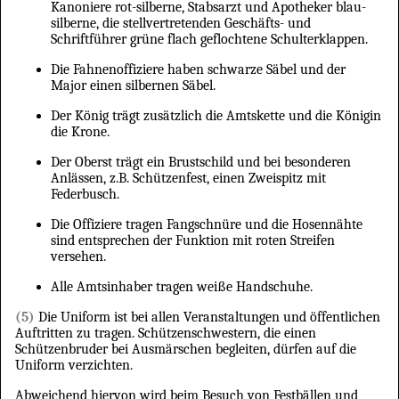
Kanoniere rot-silberne, Stabsarzt und Apotheker blau-
silberne, die stellvertretenden Geschäfts- und
Schriftführer grüne flach geflochtene Schulterklappen.
Die Fahnenoffiziere haben schwarze Säbel und der
Major einen silbernen Säbel.
Der König trägt zusätzlich die Amtskette und die Königin
die Krone.
Der Oberst trägt ein Brustschild und bei besonderen
Anlässen, z.B. Schützenfest, einen Zweispitz mit
Federbusch.
Die Offiziere tragen Fangschnüre und die Hosennähte
sind entsprechen der Funktion mit roten Streifen
versehen.
Alle Amtsinhaber tragen weiße Handschuhe.
(5)
Die Uniform ist bei allen Veranstaltungen und öffentlichen
Auftritten zu tragen. Schützenschwestern, die einen
Schützenbruder bei Ausmärschen begleiten, dürfen auf die
Uniform verzichten.
Abweichend hiervon wird beim Besuch von Festbällen und