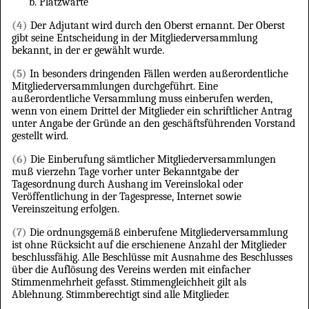
Platzwarte
(4)
Der Adjutant wird durch den Oberst ernannt. Der Oberst
gibt seine Entscheidung in der Mitgliederversammlung
bekannt, in der er gewählt wurde.
(5)
In besonders dringenden Fällen werden außerordentliche
Mitgliederversammlungen durchgeführt. Eine
außerordentliche Versammlung muss einberufen werden,
wenn von einem Drittel der Mitglieder ein schriftlicher Antrag
unter Angabe der Gründe an den geschäftsführenden Vorstand
gestellt wird.
(6)
Die Einberufung sämtlicher Mitgliederversammlungen
muß vierzehn Tage vorher unter Bekanntgabe der
Tagesordnung durch Aushang im Vereinslokal oder
Veröffentlichung in der Tagespresse, Internet sowie
Vereinszeitung erfolgen.
(7)
Die ordnungsgemäß einberufene Mitgliederversammlung
ist ohne Rücksicht auf die erschienene Anzahl der Mitglieder
beschlussfähig. Alle Beschlüsse mit Ausnahme des Beschlusses
über die Auflösung des Vereins werden mit einfacher
Stimmenmehrheit gefasst. Stimmengleichheit gilt als
Ablehnung. Stimmberechtigt sind alle Mitglieder.