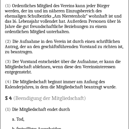
(1)
Ordentliches Mitglied des Vereins kann jeder Bürger
werden, der im und im näheren Einzugsbereich des
ehemaligen Schulbezirks „Am Nierstenholz“ wohnhaft ist und
das 16. Lebensjahr vollendet hat. Außerdem Personen über 16
Jahre die gut freundschaftliche Beziehungen zu einem
ordentlichen Mitglied unterhalten.
(2)
Die Aufnahme in den Verein ist durch einen schriftlichen
Antrag, der an den geschäftsführenden Vorstand zu richten ist,
zu beantragen.
(3)
Der Vorstand entscheidet über die Aufnahme, er kann die
Mitgliedschaft ablehnen, wenn diese den Vereinsinteressen
entgegensteht.
(4)
Die Mitgliedschaft beginnt immer am Anfang des
Kalenderjahres, in dem die Mitgliedschaft beantragt wurde.
§ 4
(Beendigung der Mitgliedschaft)
(1)
Die Mitgliedschaft endet durch
Tod,
freiwilliges Ausscheiden,