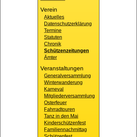
Verein
Aktuelles
Datenschutzerklärung
Termine
Statuten
Chronik
Schützenzeitungen
Ämter
Veranstaltungen
Generalversammlung
Winterwanderung
Karneval
Mitgliederversammlung
Osterfeuer
Fahrradtouren
Tanz in den Mai
Kinderschützenfest
Familiennachmittag
Schützenfest