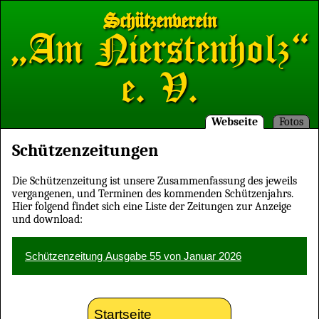
Schützenverein
„Am Nierstenholz“
e. V.
Webseite
Fotos
Schützenzeitungen
Die Schützenzeitung ist unsere Zusammenfassung des jeweils
vergangenen, und Terminen des kommenden Schützenjahrs.
Hier folgend findet sich eine Liste der Zeitungen zur Anzeige
und download:
Schützenzeitung Ausgabe 55 von Januar 2026
Startseite